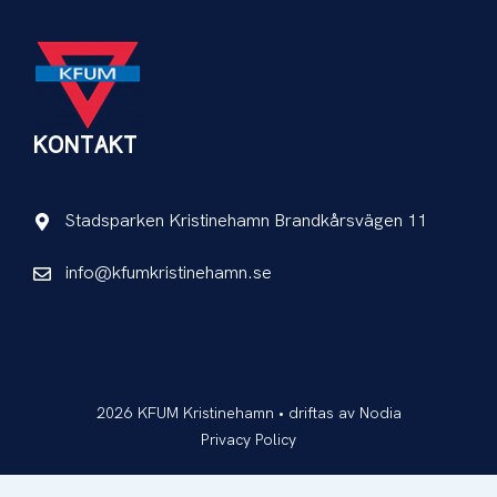
KONTAKT
Stadsparken Kristinehamn Brandkårsvägen 11
info@kfumkristinehamn.se
2026 KFUM Kristinehamn • driftas av
Nodia
Privacy Policy