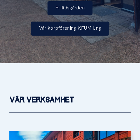
Fritidsgården
Vår korpförening KFUM Ung
VÅR VERKSAMHET