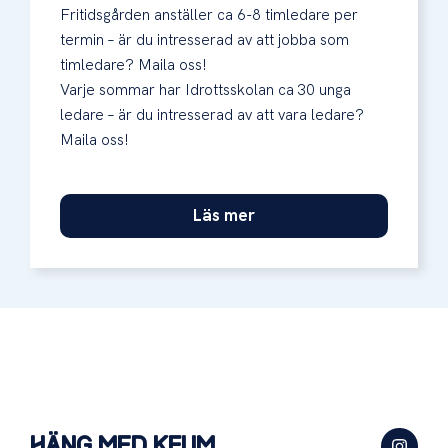
Fritidsgården anställer ca 6-8 timledare per
termin – är du intresserad av att jobba som
timledare? Maila oss!
Varje sommar har Idrottsskolan ca 30 unga
ledare – är du intresserad av att vara ledare?
Maila oss!
Läs mer
HÄNG MED KFUM