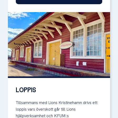
LOPPIS
Tillsammans med Lions Kristinehamn drivs ett
loppis vars överskott går till Lions
hjälpverksamhet och KFUM:s