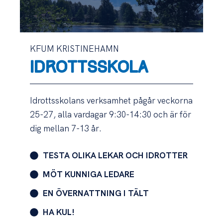
KFUM KRISTINEHAMN
IDROTTSSKOLA
Idrottsskolans verksamhet pågår veckorna
25-27, alla vardagar 9:30-14:30 och är för
dig mellan 7-13 år.
TESTA OLIKA LEKAR OCH IDROTTER
MÖT KUNNIGA LEDARE
EN ÖVERNATTNING I TÄLT
HA KUL!