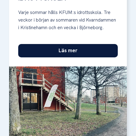
Varje sommar hålls KFUM:s idrottsskola. Tre
veckor i början av sommaren vid Kvarndammen
i Kristinehamn och en vecka i Björneborg.
Läs mer