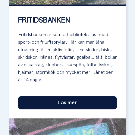
FRITIDSBANKEN
Fritidsbanken är som ett bibliotek, fast med
sport- och friluftsprylar. Här kan man låna
utrustning för en aktiv fritid, t.ex. skidor, biski,
skridskor, inlines, flytvästar, goalball, tält, bollar
av olika slag, klubbor, fiskespön, fotbollsskor,
hjälmar, stormkök och mycket mer. Lånetiden
är 14 dagar.
Läs mer