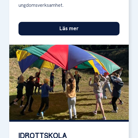
ungdomsverksamhet.
Läs mer
IDROTTSKOLA