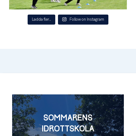
Ladda fler..
Follow on Instagram
SOMMARENS
IDROTTSKOLA